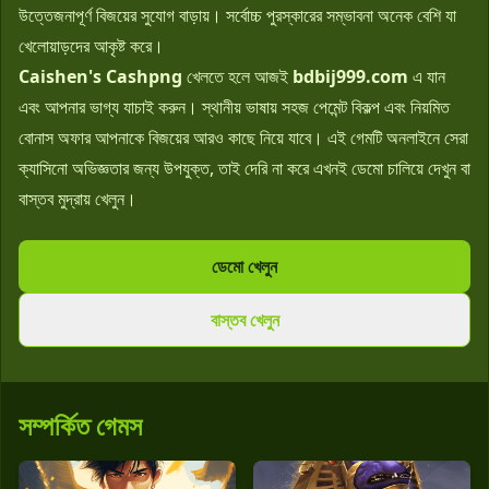
উত্তেজনাপূর্ণ বিজয়ের সুযোগ বাড়ায়। সর্বোচ্চ পুরস্কারের সম্ভাবনা অনেক বেশি যা
খেলোয়াড়দের আকৃষ্ট করে।
Caishen's Cashpng
খেলতে হলে আজই
bdbij999.com
এ যান
এবং আপনার ভাগ্য যাচাই করুন। স্থানীয় ভাষায় সহজ পেমেন্ট বিকল্প এবং নিয়মিত
বোনাস অফার আপনাকে বিজয়ের আরও কাছে নিয়ে যাবে। এই গেমটি অনলাইনে সেরা
ক্যাসিনো অভিজ্ঞতার জন্য উপযুক্ত, তাই দেরি না করে এখনই ডেমো চালিয়ে দেখুন বা
বাস্তব মুদ্রায় খেলুন।
ডেমো খেলুন
বাস্তব খেলুন
সম্পর্কিত গেমস