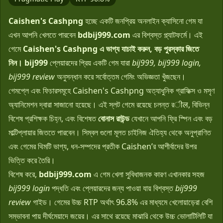
Caishen's Cashpng
হচ্ছে একটি জনপ্রিয় অনলাইন ক্যাসিনো গেম যা
এখন আপনি খেলতে পারবেন
bdbij999.com
এর বিশ্বস্ত প্ল্যাটফর্মে। এই
গেমে
Caishen's Cashpng এ ভাগ্য যাচাই করুন, বড় পুরস্কার জিতে
নিন। bij999
প্লেয়ারদের প্রিয় একটি গেম যারা
bij999, bij999 login,
bij999 review
অনুসন্ধান করে সর্বোত্তম গেমিং অভিজ্ঞতা খুঁজছেন।
গেমপ্লে এবং ফিচারসমূহে Caishen's Cashpng অত্যাধুনিক গ্রাফিক্স ও মসৃণ
অ্যানিমেশন দ্বারা সাজানো হয়েছে। এই স্লট গেমে রয়েছে চলন্ত রील, বিভিন্ন
বিশেষ প্রশিক্ষক চিহ্ন, এবং বিশেষত
বোনাস রাউন্ড
যেখানে আপনি ফ্রি স্পিন এবং বড়
মাল্টিপ্লায়ার জিততে পারবেন। সিম্বল গুলো মূলত চাইনিজ ঐতিহ্য থেকে অনুপ্রাণিত
এবং গেমের থিমটি ভাগ্য, ধন-সম্পদের প্রতীক Caishen’র আশীর্বাদের উপর
ভিত্তি করে তৈরি।
বিশেষ করে,
bdbij999.com
এ গেম খেলা সুবিধাজনক কারণ এখানকার সহজ
bij999 login
পদ্ধতি এবং প্লেয়ারদের জন্য পাওয়া যায় বিশ্বস্ত
bij999
review
গাইড। গেমের উচ্চ RTP অর্থাৎ 96.8% এর মাধ্যমে খেলোয়াড়েরা বেশি
সম্ভাবনা পায় দীর্ঘমেয়াদে জয়ের। এর সাথে রয়েছে মাঝারি থেকে উচ্চ ভোলাটিলিটি যা