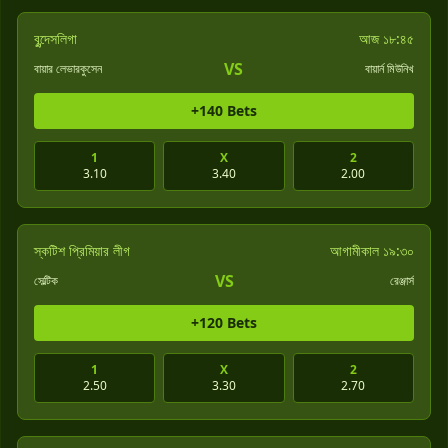
বুন্দেসলিগা
আজ ১৮:৪৫
VS
বায়ার লেভারকুসেন
বায়ার্ন মিউনিখ
+140 Bets
1
X
2
3.10
3.40
2.00
স্কটিশ প্রিমিয়ার লীগ
আগামীকাল ১৯:৩০
VS
সেল্টিক
রেঞ্জার্স
+120 Bets
1
X
2
2.50
3.30
2.70