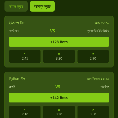
লাইভ ম্যাচ
আসন্ন ম্যাচ
ইউরোপা লিগ
আজ ১৯:৩০
VS
বার্সেলোনা
ম্যানচেস্টার ইউনাইটেড
+128 Bets
1
X
2
2.45
3.20
2.90
প্রিমিয়ার লীগ
আগামীকাল ২২:০০
VS
চেলসি
আর্সেনাল
+142 Bets
1
X
2
2.10
3.30
3.50