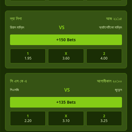
ল্যা লিগা
আজ ২১:১৫
VS
রিয়াল মাদ্রিদ
অ্যাটলেটিকো মাদ্রিদ
+150 Bets
1
X
2
1.95
3.60
4.00
সি এস কে এ
আগামীকাল ২০:০০
VS
পিএসজি
জুভেন্স
+135 Bets
1
X
2
2.20
3.10
3.25