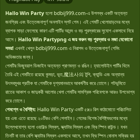
Hallo Win Party
হলো bdbij999.com-এ উপলব্ধ একটি অত্যন্ত
জনপ্রিয় এবং উত্তেজনাপূর্ণ অনলাইন স্লট গেম। এই গেমটি খেলোয়াড়দের মধ্যে
ব্যাপক সাড়া ফেলেছে কারণ এটি পার্টির আনন্দ ও বড় পুরস্কারের সুযোগ একসাথে নিয়ে
আসে।
Hallo Win Partypng এ জয় করুন বড় পুরস্কার ও মজা যেকোনো
সময়!
এখনই খেলুন bdbij999.com এ নিরাপদ ও উত্তেজনাপূর্ণ গেমিং
অভিজ্ঞতার জন্য।
গেমটির ভিজ্যুয়াল ডিজাইন অত্যন্ত প্রাণবন্ত ও রঙিন। হ্যালোউইন পার্টির থিমে
তৈরি এই গেমটিতে রয়েছে কুমড়া, ভূত,魔法사의 টুপি, ক্যান্ডি এবং অন্যান্য
উৎসবমুখর প্রতীক যা গেমটিকে দৃশ্যমানভাবে আকর্ষণীয় করে তোলে। পটভূমিতে
রাতের আকাশ ও জাদুকরী আলোর খেলা গেমটির সামগ্রিক পরিবেশকে আরও উপভোগ্য
করে তোলে।
গেমপ্লে ও বৈশিষ্ট্য:
Hallo Win Party একটি ৫x৩ রিল কাঠামোতে পরিচালিত
হয় এবং এতে রয়েছে ২০টিরও বেশি পেলাইন। গেমের বিশেষ বৈশিষ্ট্যগুলোর মধ্যে
উল্লেখযোগ্য হলো ওয়াইল্ড সিম্বল, স্ক্যাটার সিম্বল এবং ফ্রি স্পিন রাউন্ড। যখন
তিনটি বা তার বেশি স্ক্যাটার সিম্বল একসাথে আসে, তখন ফ্রি স্পিন বোনাস সক্রিয় হয়