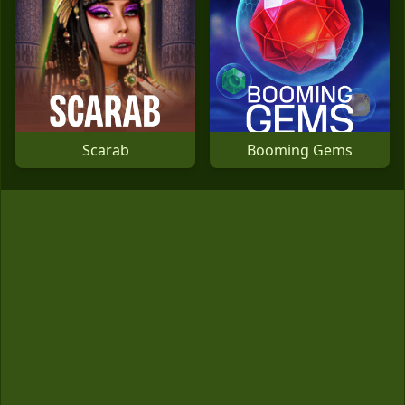
Scarab
Booming Gems