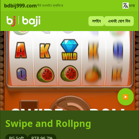
bdbij999.com
ভাষা
শীর্ষ অনলাইন ক্যাসিনো
লগইন
এখনই যোগ দিন
▶
Swipe and Rollpng
PG Soft
RTP 96.7%