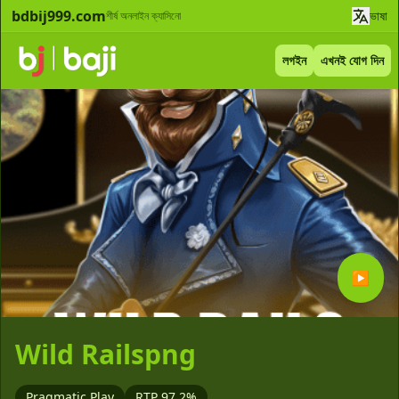
bdbij999.com
ভাষা
শীর্ষ অনলাইন ক্যাসিনো
লগইন
এখনই যোগ দিন
▶
Wild Railspng
Pragmatic Play
RTP 97.2%