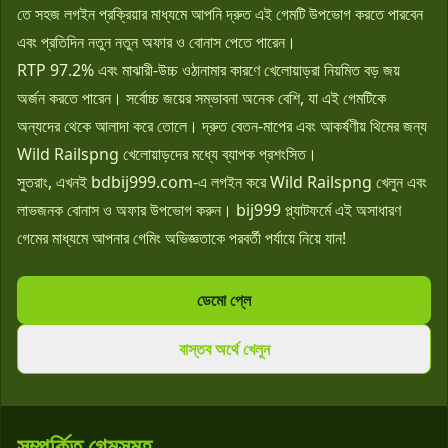
তে সহজ লগইন প্রক্রিয়ার মাধ্যমে আপনি দ্রুত এই গেমটি উপভোগ করতে পারবেন
এবং প্রতিদিন নতুন নতুন অফার ও বোনাস পেতে পারেন।
RTP 97.2% এবং মাঝারী-উচ্চ ওঠানামার কারণে খেলোয়াড়রা নিয়মিত বড় জয়
অর্জন করতে পারেন। সর্বোচ্চ জয়ের সম্ভাবনা অনেক বেশি, যা এই গেমটিকে
অন্যদের থেকে আলাদা করে তোলে। দ্রুত বেতন-মাপের এবং আকর্ষণীয় থিমের জন্য
Wild Railspng খেলোয়াড়দের মধ্যে ব্যাপক প্রশংসিত।
সুতরাং, এখনই bdbij999.com-এ লগইন করে Wild Railspng খেলুন এবং
লাভজনক বোনাস ও অফার উপভোগ করুন। bij999 প্ল্যাটফর্মে এই অসাধারণ
গেমের মাধ্যমে আপনার গেমিং অভিজ্ঞতাকে পরবর্তী পর্যায়ে নিয়ে যান!
ডেমো প্লে
বাস্তব অর্থে খেলুন
সম্পর্কিত গেমসমূহ