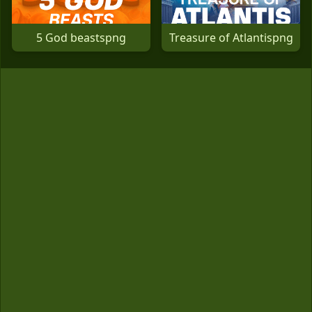
5 God beastspng
Treasure of Atlantispng