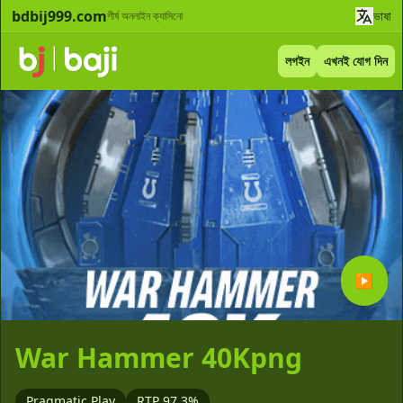
bdbij999.com
ভাষা
শীর্ষ অনলাইন ক্যাসিনো
লগইন
এখনই যোগ দিন
▶
War Hammer 40Kpng
Pragmatic Play
RTP 97.3%