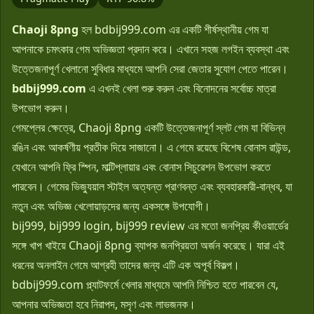
Chaoji 8png
হল bdbij999.com এর একটি শীর্ষস্থানীয় গেম যা
আপনাকে চমৎকার গেম অভিজ্ঞতা প্রদান করে। এখানে সহজ লগইন ব্যবস্থা এবং
উত্তেজনাপূর্ণ খেলানো সুবিধার মাধ্যমে আপনি সেরা জেতার সুযোগ পেতে পারেন।
bdbij999.com
এ এখনই খেলা শুরু করুন এবং বিনোদনের সর্বোচ্চ মাত্রা
উপভোগ করুন।
গেমপ্লের ক্ষেত্রে, Chaoji 8png একটি উত্তেজনাপূর্ণ স্লট গেম যা বিভিন্ন
রঙিন এবং আকর্ষণীয় প্রতীক দিয়ে সাজানো। এ গেমে রয়েছে বিশেষ বোনাস রাউন্ড,
যেখানে আপনি ফ্রি স্পিন, মাল্টিপ্লায়ার এবং বোনাস সিচুৱেশন উপভোগ করতে
পারবেন। গেমের ভিজ্যুয়াল স্টাইল অত্যন্ত প্রাণবন্ত এবং ব্যবহারকারী-বান্ধব, যা
নতুন এবং অভিজ্ঞ খেলোয়াড়দের জন্য একসঙ্গে উপযোগী।
bij999, bij999 login, bij999 review এর মতো জনপ্রিয় কীওয়ার্ডের
সঙ্গে খাপ খাইয়ে Chaoji 8png ব্যাপক জনপ্রিয়তা অর্জন করেছে। যারা এই
ধরনের অনলাইন গেমে আগ্রহী তাদের জন্য এটি এক অপূর্ব বিকল্প।
bdbij999.com প্ল্যাটফর্মে খেলার মাধ্যমে আপনি নিশ্চিত হতে পারবেন যে,
আপনার অভিজ্ঞতা হবে নিরাপদ, মসৃণ এবং লাভজনক।