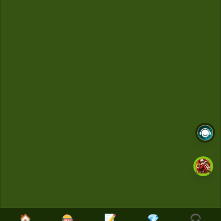
🏠
🎰
📝
💎
🎧