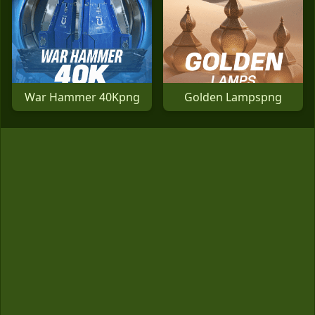
War Hammer 40Kpng
Golden Lampspng