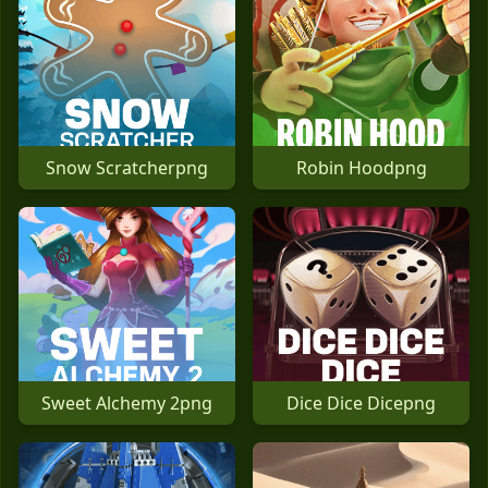
Snow Scratcherpng
Robin Hoodpng
Sweet Alchemy 2png
Dice Dice Dicepng