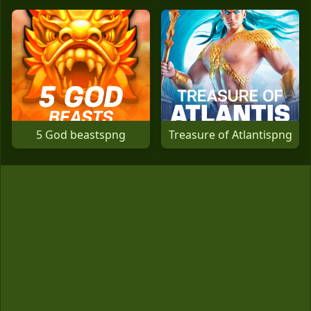
5 God beastspng
Treasure of Atlantispng