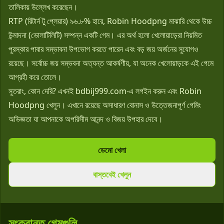
তালিকায় উল্লেখ করেছেন।
RTP (রিটার্ন টু প্লেয়ার) ৯৬.৮% হারে, Robin Hoodpng মাঝারি থেকে উচ্চ
উন্মাদনা (ভোলাটিলিটি) সম্পন্ন একটি গেম। এর অর্থ হলো খেলোয়াড়েরা নিয়মিত
পুরস্কার পাবার সম্ভাবনা উপভোগ করতে পারেন এবং বড় জয় অর্জনের সুযোগও
রয়েছে। সর্বোচ্চ জয় সম্ভবনা অত্যন্ত আকর্ষণীয়, যা অনেক খেলোয়াড়কে এই গেমে
আগ্রহী করে তোলে।
সুতরাং, কোন দেরি? এখনই bdbij999.com-এ লগইন করুন এবং Robin
Hoodpng খেলুন। এখানে রয়েছে অসাধারণ বোনাস ও উত্তেজনাপূর্ণ গেমিং
অভিজ্ঞতা যা আপনাকে অপরিসীম আনন্দ ও বিজয় উপহার দেবে।
ডেমো খেলা
বাস্তবেই খেলুন
সংক্রান্ত গেমগুলি